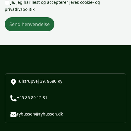
Ja, jeg har læst og accepterer jeres cookie- og
privatlivspolitik
Send henvendelse
Tulstrupvej 39, 8680 Ry
+45 86 89 12 31
rybussen@rybussen.dk