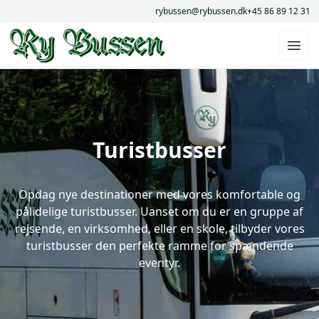
rybussen@rybussen.dk
+45 86 89 12 31
Turistbusser
Opdag nye destinationer med vores komfortable og
pålidelige turistbusser. Uanset om du er en gruppe af
rejsende, en virksomhed, eller en skole, tilbyder vores
turistbusser den perfekte ramme for spændende
eventyr.